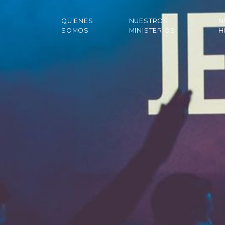
QUIENES
NUESTROS
N
SOMOS
MINISTERIOS
H