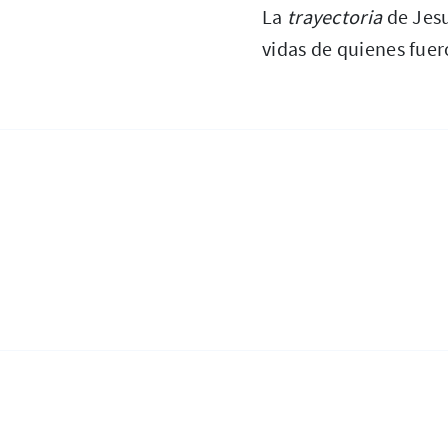
La
trayectoria
de Jesu
vidas de quienes fuer