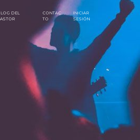
LOG DEL
CONTAC
INICIAR
PASTOR
TO
SESIÓN