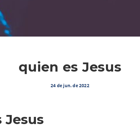
quien es Jesus
24 de jun. de 2022
s Jesus